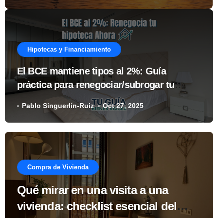
Hipotecas y Financiamiento
El BCE mantiene tipos al 2%: Guía
práctica para renegociar/subrogar tu
hipoteca ahora
Pablo Singuerlín-Ruiz
Oct 27, 2025
Compra de Vivienda
Qué mirar en una visita a una
vivienda: checklist esencial del