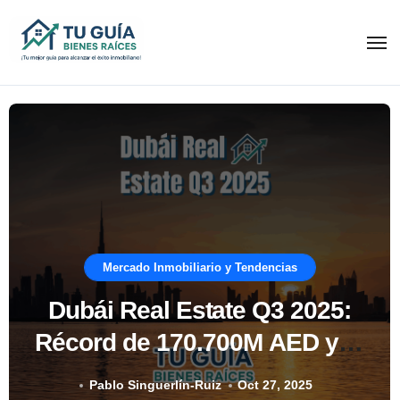
Ir
al
contenido
Mercado Inmobiliario y Tendencias
Dubái Real Estate Q3 2025:
Récord de 170.700M AED y el
Boom del Off-Plan Explicado
Pablo Singuerlín-Ruiz
Oct 27, 2025