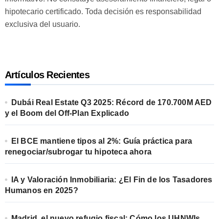
hipotecario certificado. Toda decisión es responsabilidad
exclusiva del usuario.
Artículos Recientes
Dubái Real Estate Q3 2025: Récord de 170.700M AED
y el Boom del Off-Plan Explicado
El BCE mantiene tipos al 2%: Guía práctica para
renegociar/subrogar tu hipoteca ahora
IA y Valoración Inmobiliaria: ¿El Fin de los Tasadores
Humanos en 2025?
Madrid, el nuevo refugio fiscal: Cómo los UHNWIs