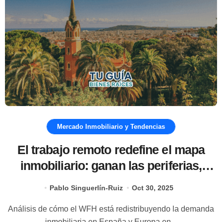
Mercado Inmobiliario y Tendencias
El trabajo remoto redefine el mapa
inmobiliario: ganan las periferias,
pierden los centros
Pablo Singuerlín-Ruiz
Oct 30, 2025
Análisis de cómo el WFH está redistribuyendo la demanda
inmobiliaria en España y Europa en...