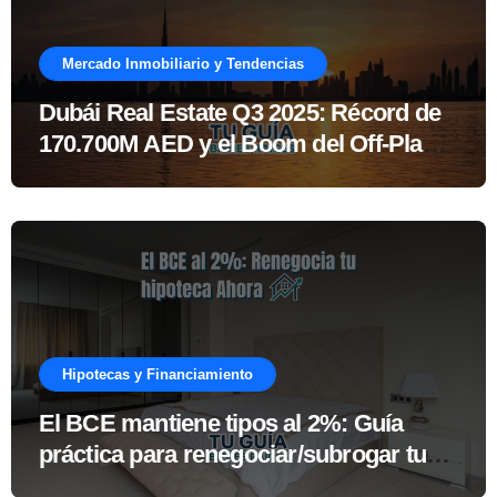
Mercado Inmobiliario y Tendencias
Dubái Real Estate Q3 2025: Récord de
170.700M AED y el Boom del Off-Plan
Explicado
Hipotecas y Financiamiento
El BCE mantiene tipos al 2%: Guía
práctica para renegociar/subrogar tu
hipoteca ahora