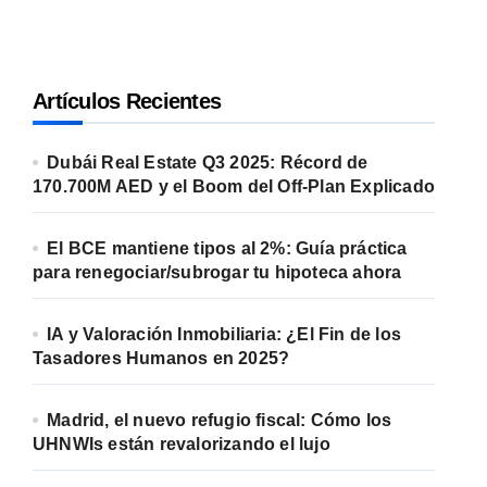
Artículos Recientes
Dubái Real Estate Q3 2025: Récord de
170.700M AED y el Boom del Off-Plan Explicado
El BCE mantiene tipos al 2%: Guía práctica
para renegociar/subrogar tu hipoteca ahora
IA y Valoración Inmobiliaria: ¿El Fin de los
Tasadores Humanos en 2025?
Madrid, el nuevo refugio fiscal: Cómo los
UHNWIs están revalorizando el lujo