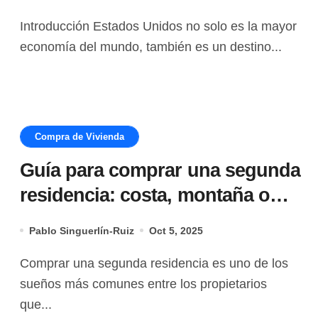
hipotecas, impuestos y
Introducción Estados Unidos no solo es la mayor
ciudades más atractivas para
economía del mundo, también es un destino...
invertir
Compra de Vivienda
Guía para comprar una segunda
residencia: costa, montaña o
ciudad
Pablo Singuerlín-Ruiz
Oct 5, 2025
Comprar una segunda residencia es uno de los
sueños más comunes entre los propietarios
que...