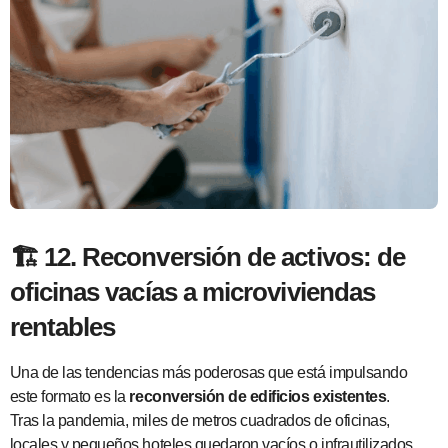
🏗️ 12. Reconversión de activos: de
oficinas vacías a microviviendas
rentables
Una de las tendencias más poderosas que está impulsando
este formato es la
reconversión de edificios existentes
.
Tras la pandemia, miles de metros cuadrados de oficinas,
locales y pequeños hoteles quedaron vacíos o infrautilizados.