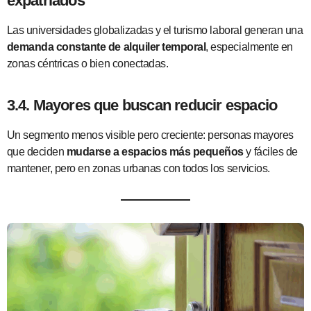
expatriados
Las universidades globalizadas y el turismo laboral generan una
demanda constante de alquiler temporal
, especialmente en
zonas céntricas o bien conectadas.
3.4. Mayores que buscan reducir espacio
Un segmento menos visible pero creciente: personas mayores
que deciden
mudarse a espacios más pequeños
y fáciles de
mantener, pero en zonas urbanas con todos los servicios.