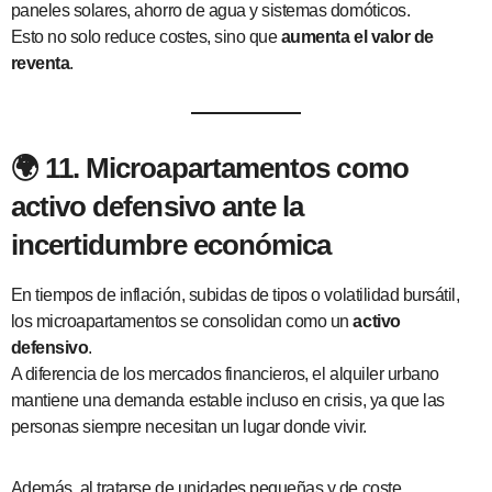
paneles solares, ahorro de agua y sistemas domóticos.
Esto no solo reduce costes, sino que
aumenta el valor de
reventa
.
🌍 11. Microapartamentos como
activo defensivo ante la
incertidumbre económica
En tiempos de inflación, subidas de tipos o volatilidad bursátil,
los microapartamentos se consolidan como un
activo
defensivo
.
A diferencia de los mercados financieros, el alquiler urbano
mantiene una demanda estable incluso en crisis, ya que las
personas siempre necesitan un lugar donde vivir.
Además, al tratarse de unidades pequeñas y de coste