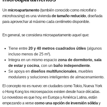
Un
microapartamento
(también conocido como
microflat
o
microhousing
) es una vivienda
de tamaño reducido
, diseñada
para aprovechar al máximo cada centímetro disponible.
En general, se considera microapartamento aquel que:
Tiene entre
20 y 40 metros cuadrados útiles
(algunos
incluso menos de 25 m²).
Integra en un mismo espacio
zona de dormitorio, sala
de estar y cocina
, con un
baño independiente
.
Se apoya en
diseños multifuncionales
, muebles
modulares y soluciones inteligentes de almacenamiento.
El concepto no es nuevo: en ciudades como Tokio, Nueva York
o Hong Kong los microespacios existen desde hace décadas.
Lo novedoso es que hoy, en Europa y América Latina, están
empezando a verse
como una opción de inversión sólida
y