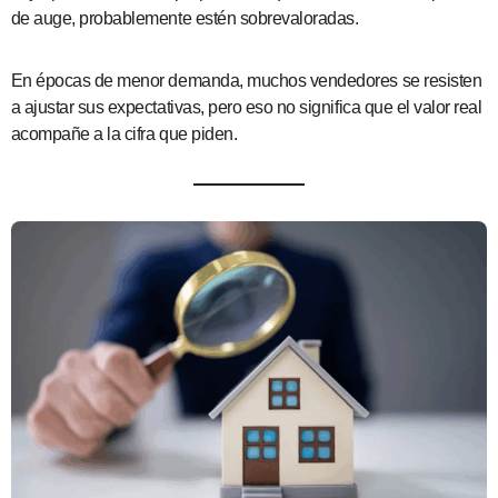
de auge, probablemente estén sobrevaloradas.
En épocas de menor demanda, muchos vendedores se resisten
a ajustar sus expectativas, pero eso no significa que el valor real
acompañe a la cifra que piden.