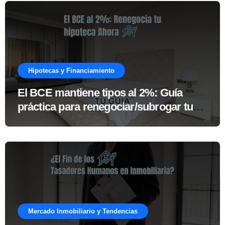
Hipotecas y Financiamiento
El BCE mantiene tipos al 2%: Guía
práctica para renegociar/subrogar tu
hipoteca ahora
Mercado Inmobiliario y Tendencias