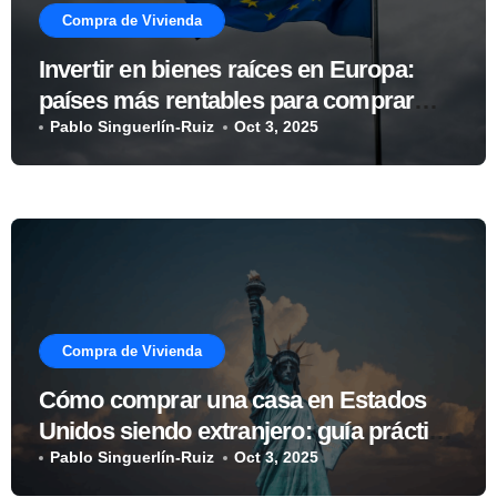
Compra de Vivienda
Invertir en bienes raíces en Europa:
países más rentables para comprar
vivienda
Pablo Singuerlín-Ruiz
Oct 3, 2025
Compra de Vivienda
Cómo comprar una casa en Estados
Unidos siendo extranjero: guía práctica
sobre hipotecas, impuestos y ciudades
Pablo Singuerlín-Ruiz
Oct 3, 2025
más atractivas para invertir