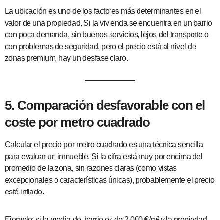
La ubicación es uno de los factores más determinantes en el
valor de una propiedad. Si la vivienda se encuentra en un barrio
con poca demanda, sin buenos servicios, lejos del transporte o
con problemas de seguridad, pero el precio está al nivel de
zonas premium, hay un desfase claro.
5. Comparación desfavorable con el
coste por metro cuadrado
Calcular el precio por metro cuadrado es una técnica sencilla
para evaluar un inmueble. Si la cifra está muy por encima del
promedio de la zona, sin razones claras (como vistas
excepcionales o características únicas), probablemente el precio
esté inflado.
Ejemplo: si la media del barrio es de 2.000 €/m² y la propiedad