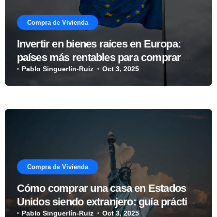
Compra de Vivienda
Invertir en bienes raíces en Europa:
países más rentables para comprar
vivienda
Pablo Singuerlín-Ruiz
Oct 3, 2025
Compra de Vivienda
Cómo comprar una casa en Estados
Unidos siendo extranjero: guía práctica
sobre hipotecas, impuestos y ciudades
Pablo Singuerlín-Ruiz
Oct 3, 2025