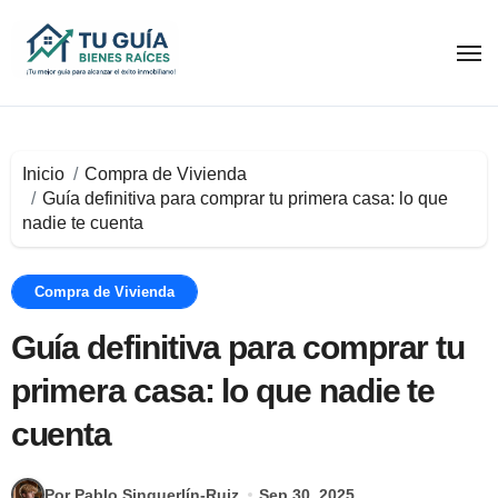
Ir
al
contenido
Inicio
Compra de Vivienda
Guía definitiva para comprar tu primera casa: lo que
nadie te cuenta
Compra de Vivienda
Guía definitiva para comprar tu
primera casa: lo que nadie te
cuenta
Por Pablo Singuerlín-Ruiz
Sep 30, 2025