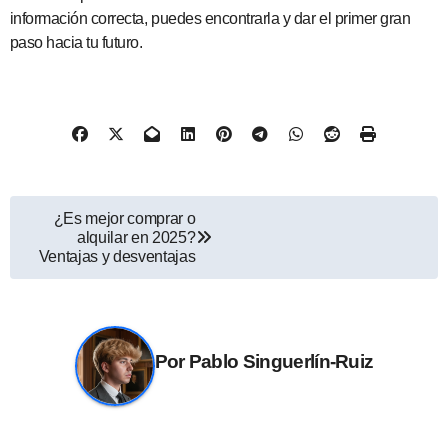
información correcta, puedes encontrarla y dar el primer gran
paso hacia tu futuro.
Navegación
¿Es mejor comprar o
alquilar en 2025?
de
Ventajas y desventajas
entradas
Por
Pablo Singuerlín-Ruiz