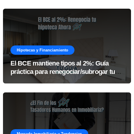
Hipotecas y Financiamiento
El BCE mantiene tipos al 2%: Guía
práctica para renegociar/subrogar tu
hipoteca ahora
Mercado Inmobiliario y Tendencias