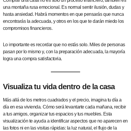
Comprar una casa no es solo un proceso financiero, también es
una montaña rusa emocional. Es normal sentir ilusión, dudas y
hasta ansiedad. Habrá momentos en que pensarás que nunca
encontrarás la adecuada, y otros en los que te darán miedo los
compromisos financieros.
Lo importante es recordar que no estás solo. Miles de personas
pasan por lo mismo y, con la preparación adecuada, la mayoría
logra una compra satisfactoria.
Visualiza tu vida dentro de la casa
Más allá de los metros cuadrados y el precio, imagina tu día a
día en esa vivienda. Cómo será levantarte cada mañana, recibir
a tus amigos, organizar tus espacios y tus muebles. Esta
visualización te ayuda a identificar aspectos que no aparecen en
las fotos ni en las visitas rápidas: la luz natural, el flujo de la