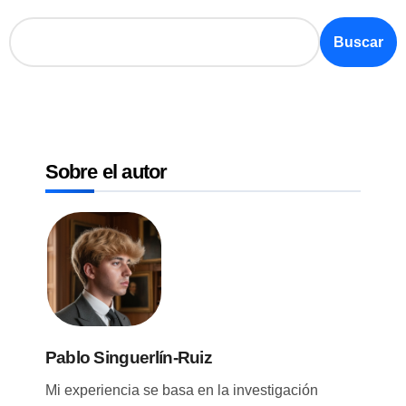
Buscar
Sobre el autor
Pablo Singuerlín-Ruiz
Mi experiencia se basa en la investigación