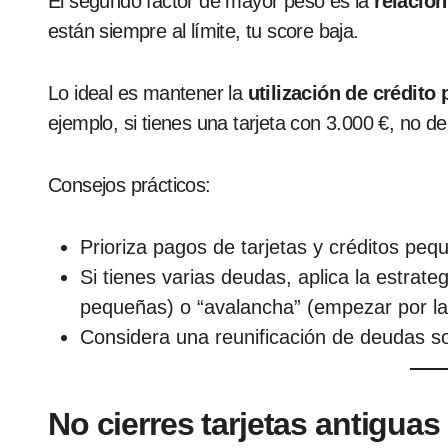
El segundo factor de mayor peso es la
relación
están siempre al límite, tu score baja.
Lo ideal es mantener la
utilización de crédito
ejemplo, si tienes una tarjeta con 3.000 €, no 
Consejos prácticos:
Prioriza pagos de tarjetas y créditos pequ
Si tienes varias deudas, aplica la estrat
pequeñas) o “avalancha” (empezar por la
Considera una reunificación de deudas so
No cierres tarjetas antiguas