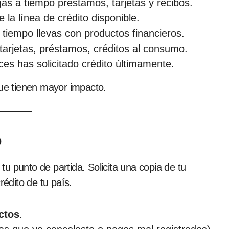
gas a tiempo préstamos, tarjetas y recibos.
de la línea de crédito disponible.
 tiempo llevas con productos financieros.
 tarjetas, préstamos, créditos al consumo.
ces has solicitado crédito últimamente.
que tienen mayor impacto.
o
u punto de partida. Solicita una copia de tu
rédito de tu país.
ctos
.