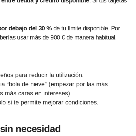
 entre deuda y crédito disponible
. Si tus tarjetas
 por debajo del 30 %
de tu límite disponible. Por
deberías usar más de 900 € de manera habitual.
eños para reducir la utilización.
egia “bola de nieve” (empezar por las más
s más caras en intereses).
lo si te permite mejorar condiciones.
 sin necesidad