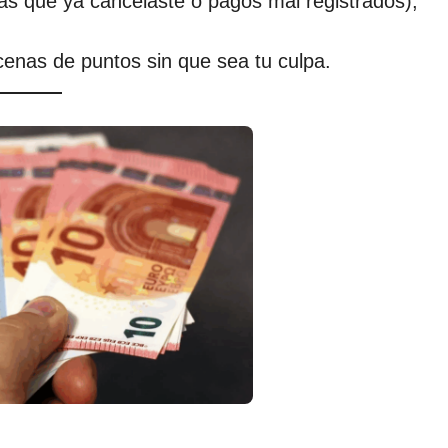
as que ya cancelaste o pagos mal registrados),
cenas de puntos sin que sea tu culpa.