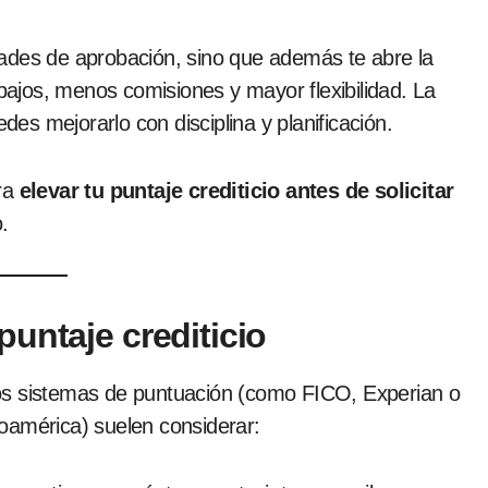
ades de aprobación, sino que además te abre la
bajos, menos comisiones y mayor flexibilidad. La
edes mejorarlo con disciplina y planificación.
ara
elevar tu puntaje crediticio antes de solicitar
.
untaje crediticio
os sistemas de puntuación (como FICO, Experian o
oamérica) suelen considerar: