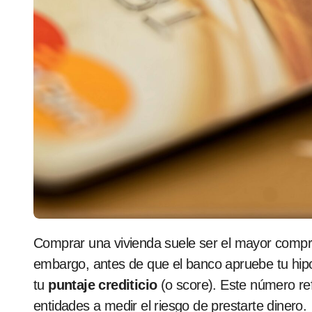
Comprar una vivienda suele ser el mayor compromiso financiero en la vida de una persona. Sin
embargo, antes de que el banco apruebe tu hip
tu
puntaje crediticio
(o score). Este número ref
entidades a medir el riesgo de prestarte dinero.