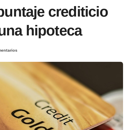
untaje crediticio
 una hipoteca
entarios